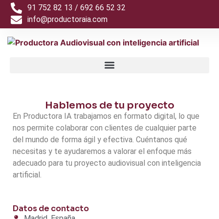
91 752 82 13 / 692 66 52 32
info@productoraia.com
Hablemos de tu proyecto
En Productora IA trabajamos en formato digital, lo que
nos permite colaborar con clientes de cualquier parte
del mundo de forma ágil y efectiva. Cuéntanos qué
necesitas y te ayudaremos a valorar el enfoque más
adecuado para tu proyecto audiovisual con inteligencia
artificial.
Datos de contacto
Madrid, España