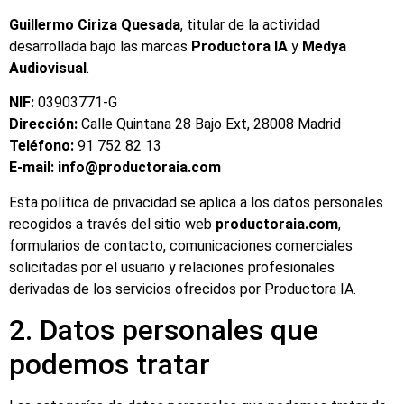
Guillermo Ciriza Quesada
, titular de la actividad
desarrollada bajo las marcas
Productora IA
y
Medya
Audiovisual
.
NIF:
03903771-G
Dirección:
Calle Quintana 28 Bajo Ext, 28008 Madrid
Teléfono:
91 752 82 13
E-mail:
info@productoraia.com
Esta política de privacidad se aplica a los datos personales
recogidos a través del sitio web
productoraia.com
,
formularios de contacto, comunicaciones comerciales
solicitadas por el usuario y relaciones profesionales
derivadas de los servicios ofrecidos por Productora IA.
2. Datos personales que
podemos tratar