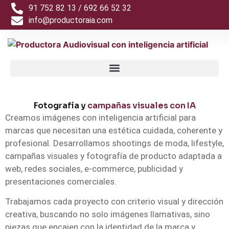
91 752 82 13 / 692 66 52 32
info@productoraia.com
Fotografía y
campañas visuales con IA
Creamos imágenes con inteligencia artificial para
marcas que necesitan una estética cuidada, coherente y
profesional. Desarrollamos shootings de moda, lifestyle,
campañas visuales y fotografía de producto adaptada a
web, redes sociales, e-commerce, publicidad y
presentaciones comerciales.
Trabajamos cada proyecto con criterio visual y dirección
creativa, buscando no solo imágenes llamativas, sino
piezas que encajen con la identidad de la marca y