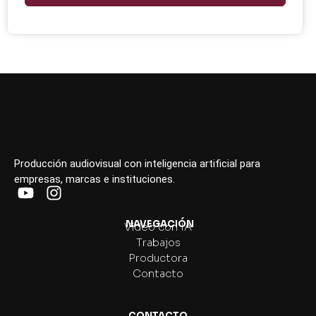
Producción audiovisual con inteligencia artificial para
empresas, marcas e instituciones.
NAVEGACIÓN
Vídeo con IA
Trabajos
Productora
Contacto
CONTACTO