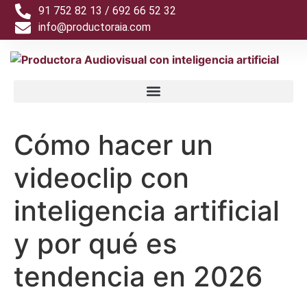
91 752 82 13 / 692 66 52 32
info@productoraia.com
Cómo hacer un
videoclip con
inteligencia artificial
y por qué es
tendencia en 2026