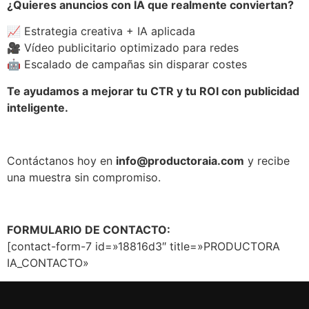
¿Quieres anuncios con IA que realmente conviertan?
📈 Estrategia creativa + IA aplicada
🎥 Vídeo publicitario optimizado para redes
🤖 Escalado de campañas sin disparar costes
Te ayudamos a mejorar tu CTR y tu ROI con publicidad
inteligente.
Contáctanos hoy en
info@productoraia.com
y recibe
una muestra sin compromiso.
FORMULARIO DE CONTACTO:
[contact-form-7 id=»18816d3″ title=»PRODUCTORA
IA_CONTACTO»