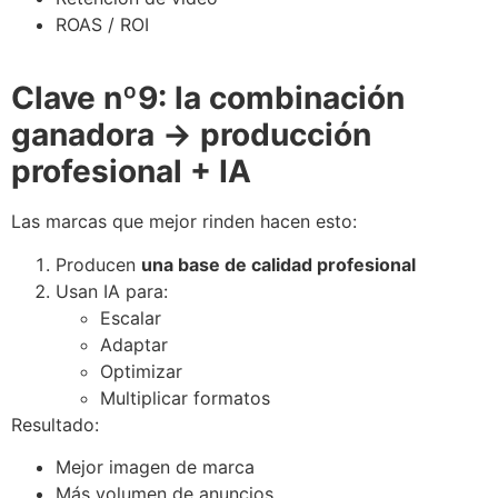
ROAS / ROI
Clave nº9: la combinación
ganadora → producción
profesional + IA
Las marcas que mejor rinden hacen esto:
Producen
una base de calidad profesional
Usan IA para:
Escalar
Adaptar
Optimizar
Multiplicar formatos
Resultado:
Mejor imagen de marca
Más volumen de anuncios