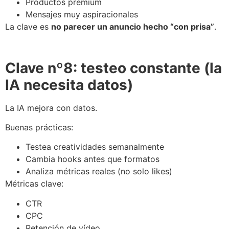
Productos premium
Mensajes muy aspiracionales
La clave es
no parecer un anuncio hecho “con prisa”
.
Clave nº8: testeo constante (la
IA necesita datos)
La IA mejora con datos.
Buenas prácticas:
Testea creatividades semanalmente
Cambia hooks antes que formatos
Analiza métricas reales (no solo likes)
Métricas clave:
CTR
CPC
Retención de vídeo