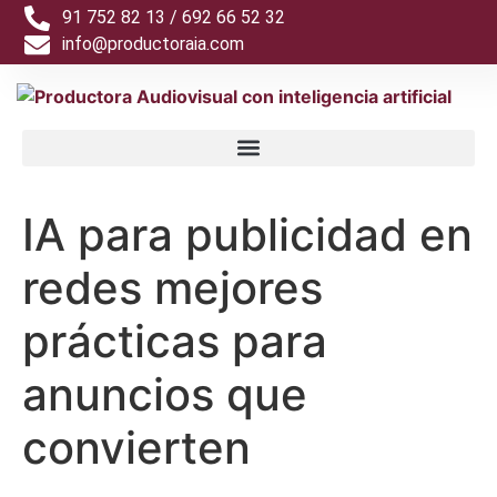
91 752 82 13 / 692 66 52 32
info@productoraia.com
IA para publicidad en
redes mejores
prácticas para
anuncios que
convierten