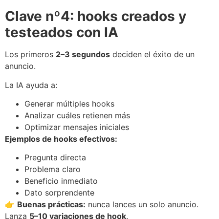
Clave nº4: hooks creados y
testeados con IA
Los primeros
2–3 segundos
deciden el éxito de un
anuncio.
La IA ayuda a:
Generar múltiples hooks
Analizar cuáles retienen más
Optimizar mensajes iniciales
Ejemplos de hooks efectivos:
Pregunta directa
Problema claro
Beneficio inmediato
Dato sorprendente
👉
Buenas prácticas:
nunca lances un solo anuncio.
Lanza
5–10 variaciones de hook
.