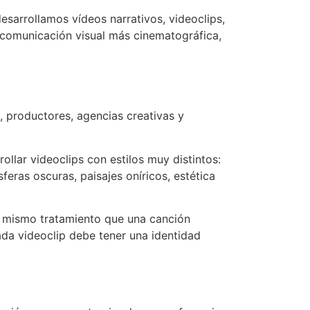
esarrollamos vídeos narrativos, videoclips,
a comunicación visual más cinematográfica,
s, productores, agencias creativas y
ollar videoclips con estilos muy distintos:
feras oscuras, paisajes oníricos, estética
el mismo tratamiento que una canción
ada videoclip debe tener una identidad