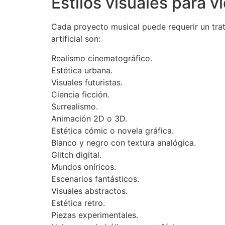
Estilos visuales para v
Cada proyecto musical puede requerir un trata
artificial son:
Realismo cinematográfico.
Estética urbana.
Visuales futuristas.
Ciencia ficción.
Surrealismo.
Animación 2D o 3D.
Estética cómic o novela gráfica.
Blanco y negro con textura analógica.
Glitch digital.
Mundos oníricos.
Escenarios fantásticos.
Visuales abstractos.
Estética retro.
Piezas experimentales.