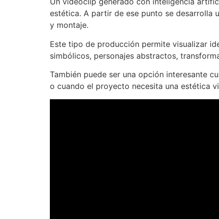
Un videoclip generado con inteligencia artific
estética. A partir de ese punto se desarrolla
y montaje.
Este tipo de producción permite visualizar id
simbólicos, personajes abstractos, transform
También puede ser una opción interesante cu
o cuando el proyecto necesita una estética v