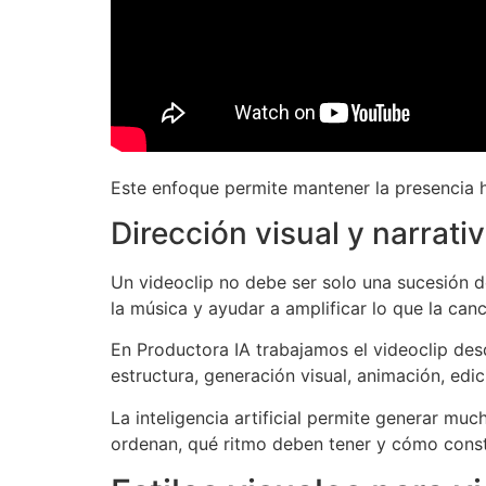
Este enfoque permite mantener la presencia h
Dirección visual y narrati
Un videoclip no debe ser solo una sucesión de
la música y ayudar a amplificar lo que la canc
En Productora IA trabajamos el videoclip des
estructura, generación visual, animación, edic
La inteligencia artificial permite generar muc
ordenan, qué ritmo deben tener y cómo const