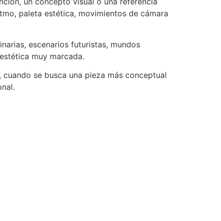
anción, un concepto visual o una referencia
 ritmo, paleta estética, movimientos de cámara
inarias, escenarios futuristas, mundos
 estética muy marcada.
a, cuando se busca una pieza más conceptual
nal.