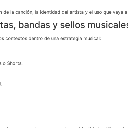
n de la canción, la identidad del artista y el uso que vaya a 
stas, bandas y sellos musicale
os contextos dentro de una estrategia musical:
s o Shorts.
.