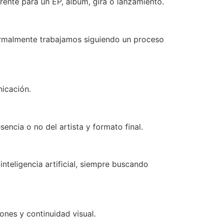
ente para un EP, álbum, gira o lanzamiento.
 normalmente trabajamos siguiendo un proceso
nicación.
sencia o no del artista y formato final.
teligencia artificial, siempre buscando
ones y continuidad visual.