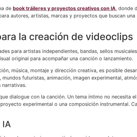
nea de
book tráileres y proyectos creativos con IA
, donde d
 para autores, artistas, marcas y proyectos que buscan un
ara la creación de videoclips
idades para artistas independientes, bandas, sellos musicale
isual original para acompañar una canción o lanzamiento.
ión, música, montaje y dirección creativa, es posible desarr
a, mundos futuristas, animación, imagen experimental, atmós
 narrativas.
 que dialogue con la canción. Un tema íntimo no necesita 
n proyecto experimental o una composición instrumental. C
 IA