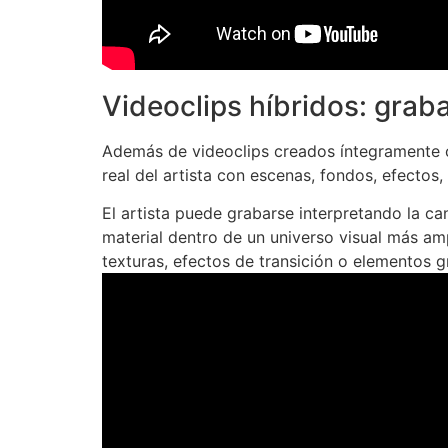
Videoclips híbridos: grabac
Además de videoclips creados íntegramente co
real del artista con escenas, fondos, efectos,
El artista puede grabarse interpretando la ca
material dentro de un universo visual más a
texturas, efectos de transición o elementos g