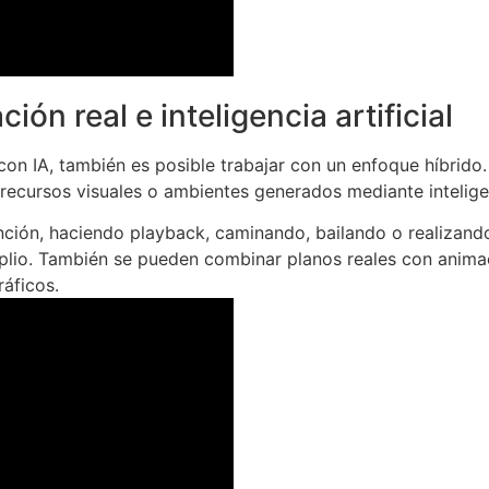
ión real e inteligencia artificial
n IA, también es posible trabajar con un enfoque híbrido.
 recursos visuales o ambientes generados mediante inteligenc
nción, haciendo playback, caminando, bailando o realizando
mplio. También se pueden combinar planos reales con anima
ráficos.