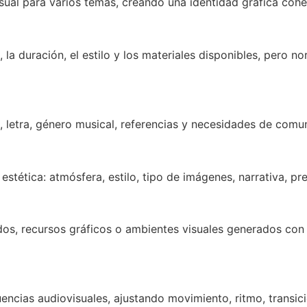
ual para varios temas, creando una identidad gráfica coher
 la duración, el estilo y los materiales disponibles, pero
, letra, género musical, referencias y necesidades de comu
stética: atmósfera, estilo, tipo de imágenes, narrativa, pre
s, recursos gráficos o ambientes visuales generados con in
ncias audiovisuales, ajustando movimiento, ritmo, transici