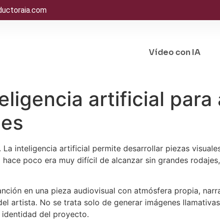
ductoraia.com
Vídeo con IA
ligencia artificial para 
les
a inteligencia artificial permite desarrollar piezas visual
a hace poco era muy difícil de alcanzar sin grandes rodajes
ción en una pieza audiovisual con atmósfera propia, narrat
el artista. No se trata solo de generar imágenes llamativas,
a identidad del proyecto.