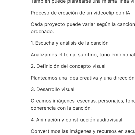
También puede plantearse una misma línea vis
Proceso de creación de un videoclip con IA
Cada proyecto puede variar según la canción,
ordenado.
1. Escucha y análisis de la canción
Analizamos el tema, su ritmo, tono emocional
2. Definición del concepto visual
Planteamos una idea creativa y una dirección e
3. Desarrollo visual
Creamos imágenes, escenas, personajes, fondo
coherencia con la canción.
4. Animación y construcción audiovisual
Convertimos las imágenes y recursos en secue