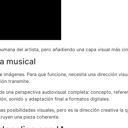
umana del artista, pero añadiendo una capa visual más cin
va musical
 imágenes. Para que funcione, necesita una dirección visual
ión transmite.
de una perspectiva audiovisual completa: concepto, referen
ión, sonido y adaptación final a formatos digitales.
has posibilidades visuales, pero es la dirección creativa la
ruyen una pieza coherente.