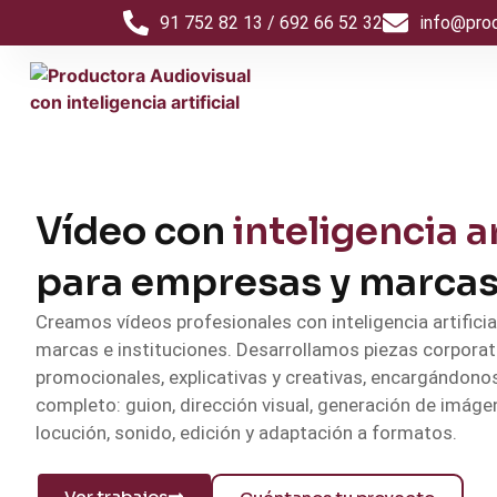
91 752 82 13 / 692 66 52 32
info@pro
Vídeo con
inteligencia ar
para empresas y marca
Creamos vídeos profesionales con inteligencia artifici
marcas e instituciones. Desarrollamos piezas corporat
promocionales, explicativas y creativas, encargándono
completo: guion, dirección visual, generación de imáge
locución, sonido, edición y adaptación a formatos.
Ver trabajos