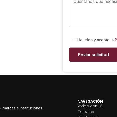
He leído y acepto la
P
NAVEGACIÓN
Vídeo con IA
s, marcas e instituciones.
Trabajos