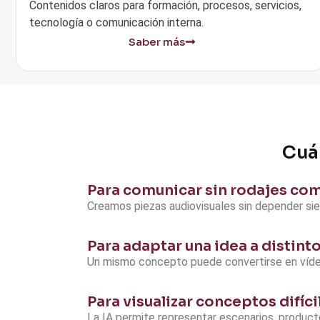
Contenidos claros para formación, procesos, servicios,
tecnología o comunicación interna.
Saber más
Cuán
Para comunicar sin rodajes co
Creamos piezas audiovisuales sin depender sie
Para adaptar una idea a distint
Un mismo concepto puede convertirse en vídeo h
Para visualizar conceptos difíci
La IA permite representar escenarios, product