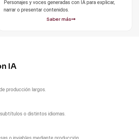
Personajes y voces generadas con IA para explicar,
narrar o presentar contenidos.
Saber más
on IA
de producción largos.
subtítulos o distintos idiomas.
osas o inviables mediante producción