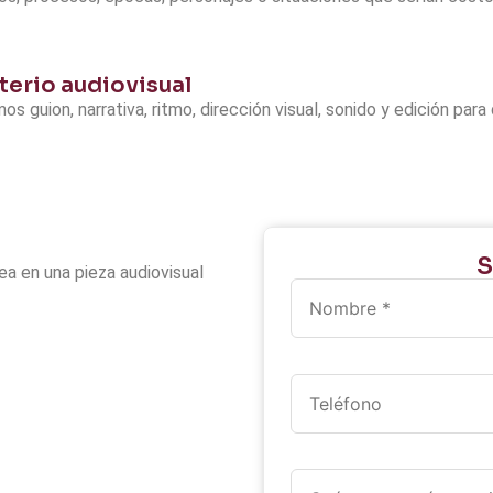
terio audiovisual
s guion, narrativa, ritmo, dirección visual, sonido y edición par
S
ea en una pieza audiovisual