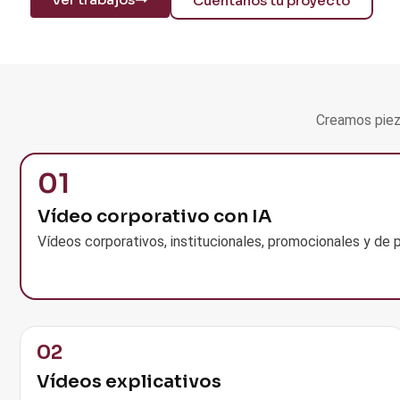
Cuéntanos tu proyecto
Creamos pieza
01
Vídeo corporativo con IA
Vídeos corporativos, institucionales, promocionales y de
02
Vídeos explicativos