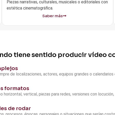
Piezas narrativas, culturales, musicales o editoriales con
estética cinematográfica.
Saber más
do tiene sentido producir vídeo c
mplejos
mpre de localizaciones, actores, equipos grandes o calendarios 
os formatos
orizontal, vertical, piezas para redes, versiones con locución, 
les de rodar
os, procesos, épocas, personajes o situaciones que serían cost