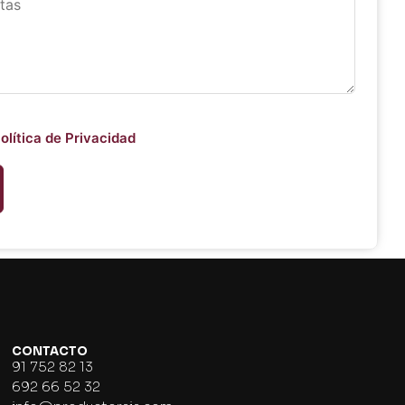
olítica de Privacidad
CONTACTO
91 752 82 13
692 66 52 32